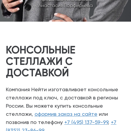
Анастасия Порфирьева
КОНСОЛЬНЫЕ
СТЕЛЛАЖИ С
ДОСТАВКОЙ
Компания Нейти изготавливает консольные
стеллажи под ключ, с доставкой в регионы
России. Вы можете купить консольные
стеллажи,
оформив заказ на сайте
или
позвонив по телефону
+7 (495) 137-59-99
,
+7
(8352) 23-86-99
.