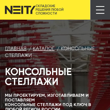
СКЛАДСКИЕ
РЕШЕНИЯ ЛЮБОЙ
СЛОЖНОСТИ
ГЛАВНАЯ
/
КАТАЛОГ
/
КОНСОЛЬНЫЕ
СТЕЛЛАЖИ
КОНСОЛЬНЫЕ
СТЕЛЛАЖИ
МЫ ПРОЕКТИРУЕМ, ИЗГОТАВЛИВАЕМ И
ПОСТАВЛЯЕМ
КОНСОЛЬНЫЕ СТЕЛЛАЖИ
ПОД КЛЮЧ
В
ЛЮБОЙ РЕГИОН РОССИИ