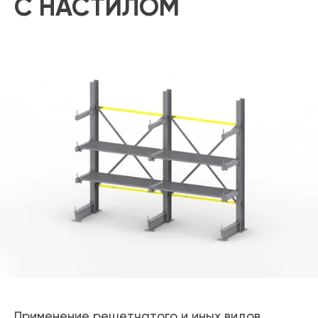
С НАСТИЛОМ
Применение решетчатого и иных видов