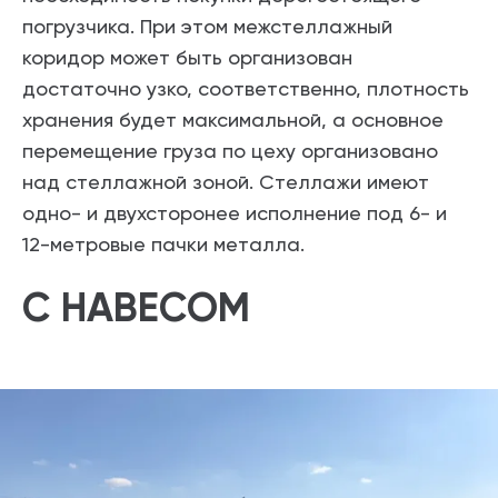
погрузчика. При этом межстеллажный
коридор может быть организован
достаточно узко, соответственно, плотность
хранения будет максимальной, а основное
перемещение груза по цеху организовано
над стеллажной зоной. Стеллажи имеют
одно- и двухсторонее исполнение под 6- и
12-метровые пачки металла.
С НАВЕСОМ